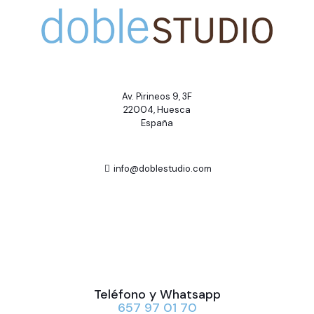
Av. Pirineos 9, 3F
22004, Huesca
España
info@doblestudio.com
Teléfono y Whatsapp
657 97 01 70