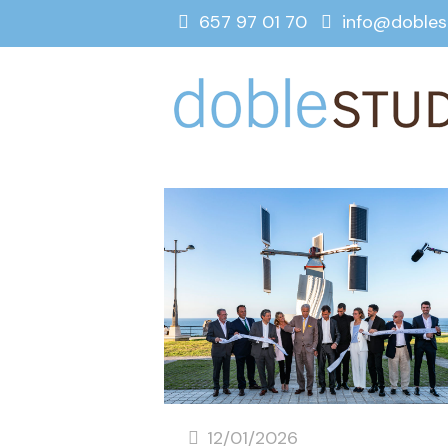
657 97 01 70
info@dobles
12/01/2026