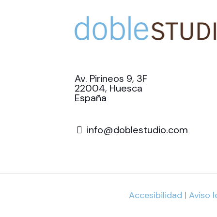
Av. Pirineos 9, 3F
22004, Huesca
España
info@doblestudio.com
Accesibilidad
|
Aviso l