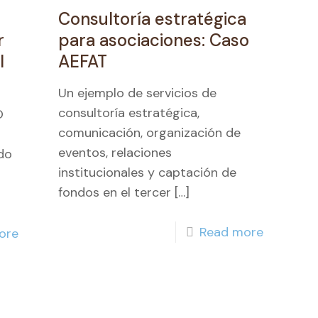
Consultoría estratégica
r
para asociaciones: Caso
l
AEFAT
Un ejemplo de servicios de
consultoría estratégica,
O
comunicación, organización de
eventos, relaciones
do
institucionales y captación de
fondos en el tercer
[…]
Read more
ore