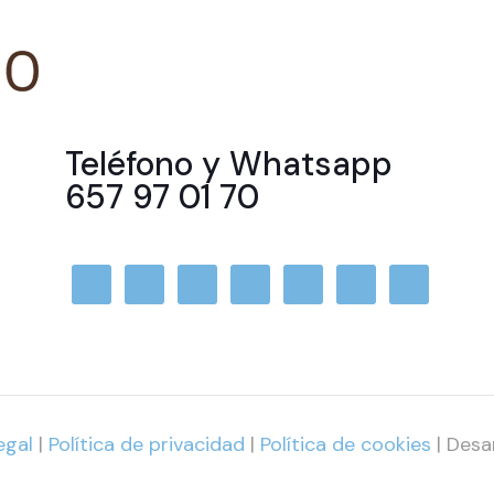
Teléfono y Whatsapp
657 97 01 70
egal
|
Política de privacidad
|
Política de cookies
| Desa