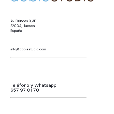
Av. Pirineos 9, 3F
22004, Huesca
España
info@doblestudio.com
Teléfono y Whatsapp
657 97 01 70