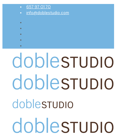
657 97 01 70
info@doblestudio.com