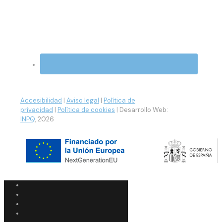
Accesibilidad
|
Aviso legal
|
Política de
privacidad
|
Política de cookies
| Desarrollo Web:
INPQ
, 2026