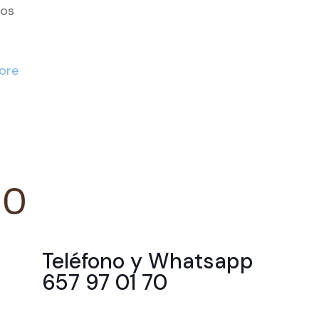
ños
ore
Teléfono y Whatsapp
657 97 01 70