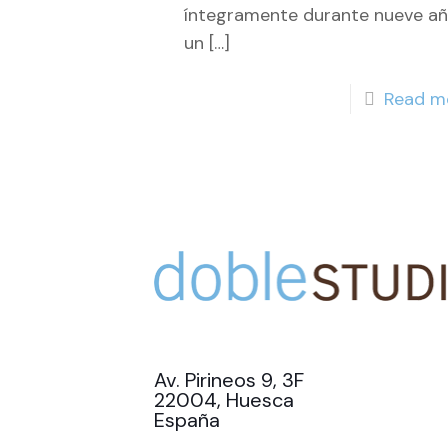
íntegramente durante nueve a
un
[…]
Read m
Av. Pirineos 9, 3F
22004, Huesca
España