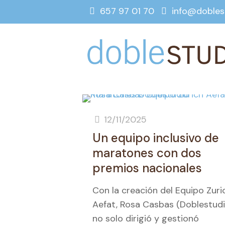
657 97 01 70
info@dobles
12/11/2025
Un equipo inclusivo de
maratones con dos
premios nacionales
Con la creación del Equipo Zuri
Aefat, Rosa Casbas (Doblestudi
no solo dirigió y gestionó