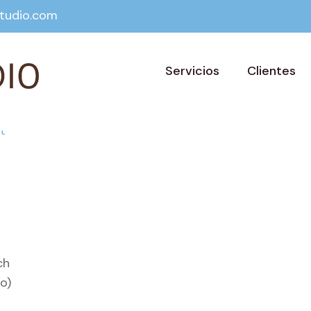
tudio.com
Servicios
Clientes
ch
o)