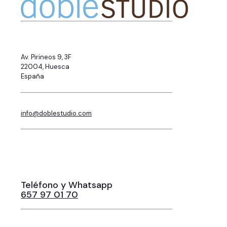
Av. Pirineos 9, 3F
22004, Huesca
España
info@doblestudio.com
Teléfono y Whatsapp
657 97 01 70