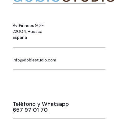
Av. Pirineos 9, 3F
22004, Huesca
España
info@doblestudio.com
Teléfono y Whatsapp
657 97 01 70