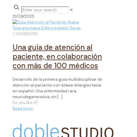
✕
21/09/2025
21/09/2025
Una guía de atención al
paciente, en colaboración
con más de 100 médicos
Desarrollo de la primera guía multidisciplinar de
atención al paciente con ataxia telangiectasia
en español. Una enfermedad rara,
neurodegenerativa, sin
[…]
Do you like it?
Read more