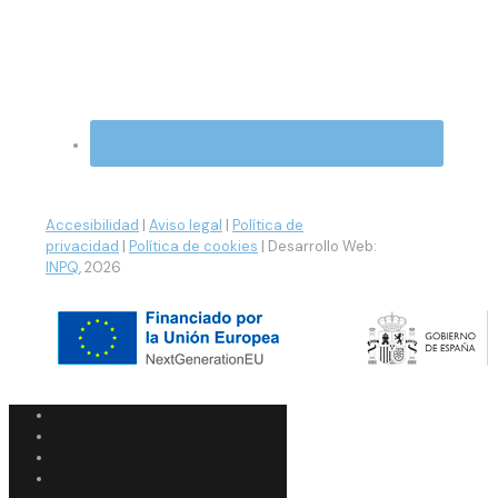
Accesibilidad
|
Aviso legal
|
Política de
privacidad
|
Política de cookies
| Desarrollo Web:
INPQ
, 2026