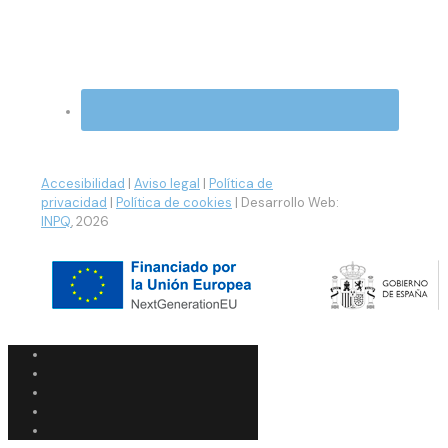
Accesibilidad
|
Aviso legal
|
Política de
privacidad
|
Política de cookies
| Desarrollo Web:
INPQ
, 2026