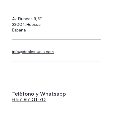
Av. Pirineos 9, 3F
22004, Huesca
España
info@doblestudio.com
Teléfono y Whatsapp
657 97 01 70