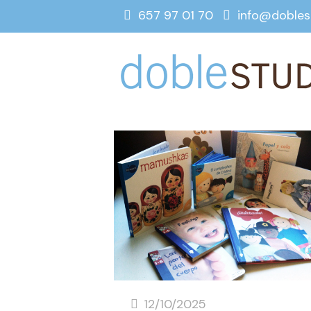
657 97 01 70
info@dobles
12/10/2025