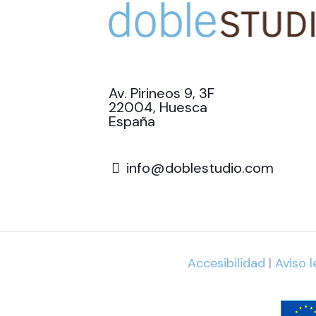
Av. Pirineos 9, 3F
22004, Huesca
España
info@doblestudio.com
Accesibilidad
|
Aviso l