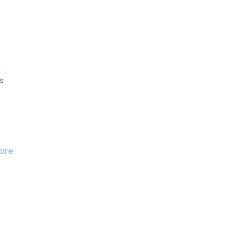
,
s
ore