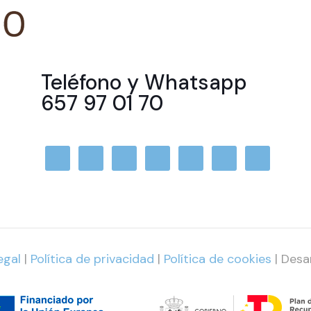
Teléfono y Whatsapp
657 97 01 70
egal
|
Política de privacidad
|
Política de cookies
| Desa