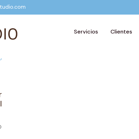
tudio.com
Servicios
Clientes
r
l
O