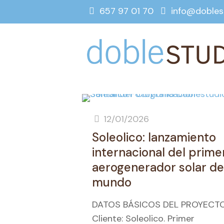
657 97 01 70
info@dobles
12/01/2026
Soleolico: lanzamiento
internacional del prime
aerogenerador solar de
mundo
DATOS BÁSICOS DEL PROYECT
Cliente: Soleolico. Primer