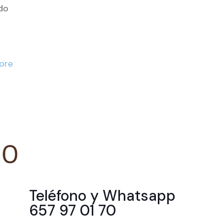
do
ore
Teléfono y Whatsapp
657 97 01 70