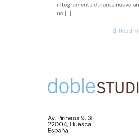
íntegramente durante nueve a
un
[…]
Read m
Av. Pirineos 9, 3F
22004, Huesca
España