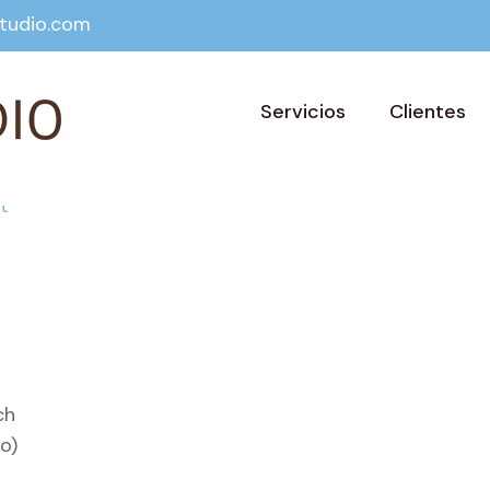
tudio.com
Servicios
Clientes
ch
o)