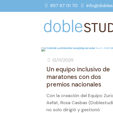
657 97 01 70
info@dobles
12/11/2025
Un equipo inclusivo de
maratones con dos
premios nacionales
Con la creación del Equipo Zuri
Aefat, Rosa Casbas (Doblestudi
no solo dirigió y gestionó