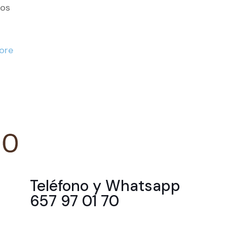
ños
ore
Teléfono y Whatsapp
657 97 01 70