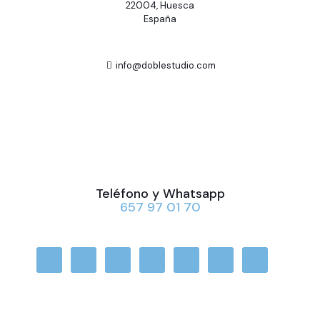
22004, Huesca
España
info@doblestudio.com
Teléfono y Whatsapp
657 97 01 70