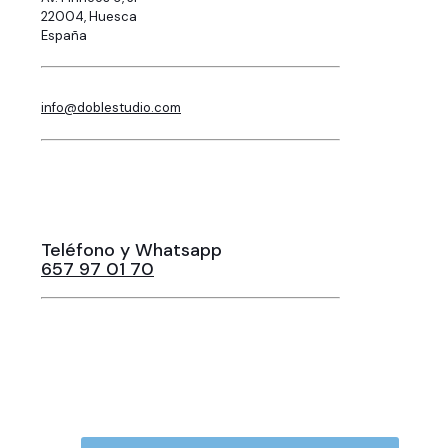
22004, Huesca
España
info@doblestudio.com
Teléfono y Whatsapp
657 97 01 70